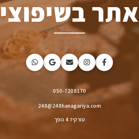
תר בשיפוצי
050-7208170
248@248hanagariya.com
טורקיז 4 נופך